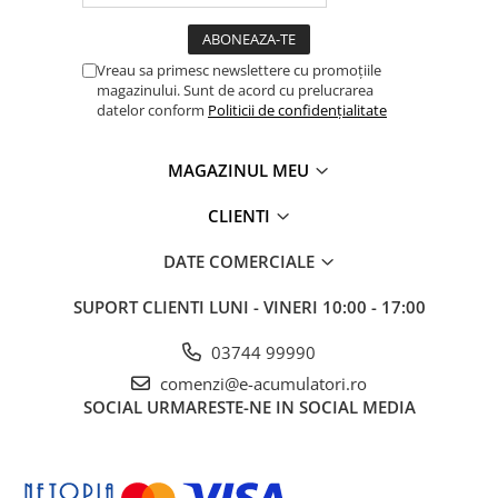
Vreau sa primesc newslettere cu promoțiile
magazinului. Sunt de acord cu prelucrarea
datelor conform
Politicii de confidențialitate
MAGAZINUL MEU
CLIENTI
DATE COMERCIALE
SUPORT CLIENTI
LUNI - VINERI 10:00 - 17:00
03744 99990
comenzi@e-acumulatori.ro
SOCIAL
URMARESTE-NE IN SOCIAL MEDIA