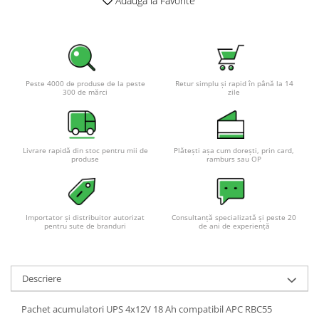
Adauga la Favorite
Peste 4000 de produse de la peste
Retur simplu și rapid în până la 14
300 de mărci
zile
Livrare rapidă din stoc pentru mii de
Plătești așa cum dorești, prin card,
produse
ramburs sau OP
Importator și distribuitor autorizat
Consultanță specializată și peste 20
pentru sute de branduri
de ani de experiență
Descriere
Pachet acumulatori UPS 4x12V 18 Ah compatibil APC RBC55