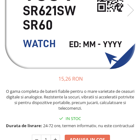
Sisteme de management (BMS)
Redresoare, incarcatoare si testere
Redresoare auto, moto, barci si
stationare
15,26 RON
O gama completa de baterii fiabile pentru o mare varietate de ceasuri
digitale si analogice. Rezistente la socuri, vibratii si acceleratii potrivite
si pentru dispozitive portabile, precum jucarii, calculatoare si
telecomenzi.
IN STOC
Durata de livrare:
24-72 ore, termen informativ, nu este contractual
ADAUGA IN COS