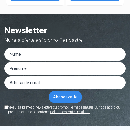
Newsletter
Nu rata ofertele si promotiile noastre
Vreau sa primesc newslettere cu promoțiile magazinului. Sunt de acord cu
prelucrarea datelor conform
Politicii de confidențialitate