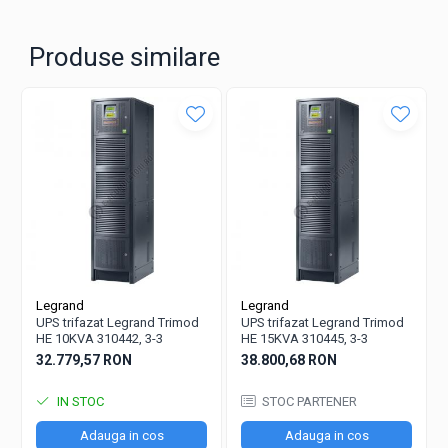
Produse similare
Legrand
Legrand
UPS trifazat Legrand Trimod
UPS trifazat Legrand Trimod
HE 10KVA 310442, 3-3
HE 15KVA 310445, 3-3
32.779,57 RON
38.800,68 RON
IN STOC
STOC PARTENER
Adauga in cos
Adauga in cos