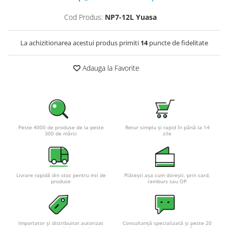
Cod Produs:
NP7-12L Yuasa
La achizitionarea acestui produs primiti
14
puncte de fidelitate
Adauga la Favorite
Peste 4000 de produse de la peste
Retur simplu și rapid în până la 14
300 de mărci
zile
Livrare rapidă din stoc pentru mii de
Plătești așa cum dorești, prin card,
produse
ramburs sau OP
Importator și distribuitor autorizat
Consultanță specializată și peste 20