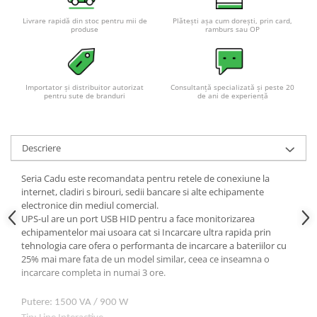
Livrare rapidă din stoc pentru mii de
Plătești așa cum dorești, prin card,
produse
ramburs sau OP
Importator și distribuitor autorizat
Consultanță specializată și peste 20
pentru sute de branduri
de ani de experiență
Descriere
Seria Cadu este recomandata pentru retele de conexiune la
internet, cladiri s birouri, sedii bancare si alte echipamente
electronice din mediul comercial.
UPS-ul are un port USB HID pentru a face monitorizarea
echipamentelor mai usoara cat si Incarcare ultra rapida prin
tehnologia care ofera o performanta de incarcare a bateriilor cu
25% mai mare fata de un model similar, ceea ce inseamna o
incarcare completa in numai 3 ore.
Putere: 1500 VA / 900 W