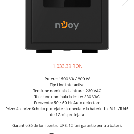
Sisteme de management (BMS)
Redresoare, incarcatoare si testere
Redresoare auto, moto, barci si
stationare
1.033,39 RON
Putere: 1500 VA / 900 W
Tip: Line Interactive
Tensiune nominala la intrare: 230 VAC
Tensiune nominala la iesire: 230 VAC
Frecventa: 50 / 60 Hz Auto detectare
Prize: 4 x prize Schuko protejate si conectate la baterie 1 x RJ11/RJ45
de 1Gb/s protejata
Garantie 36 de luni pentru UPS, 12 luni garantie pentru baterii.