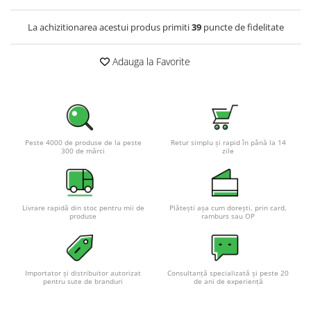
La achizitionarea acestui produs primiti
39
puncte de fidelitate
Adauga la Favorite
Peste 4000 de produse de la peste
Retur simplu și rapid în până la 14
300 de mărci
zile
Livrare rapidă din stoc pentru mii de
Plătești așa cum dorești, prin card,
produse
ramburs sau OP
Importator și distribuitor autorizat
Consultanță specializată și peste 20
pentru sute de branduri
de ani de experiență