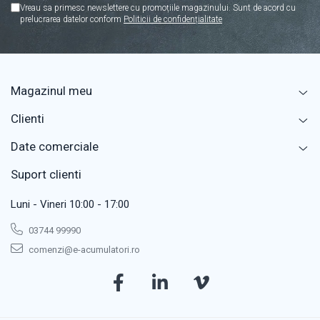
Vreau sa primesc newslettere cu promoțiile magazinului. Sunt de acord cu
prelucrarea datelor conform
Politicii de confidențialitate
Magazinul meu
Clienti
Date comerciale
Suport clienti
Luni - Vineri 10:00 - 17:00
03744 99990
comenzi@e-acumulatori.ro