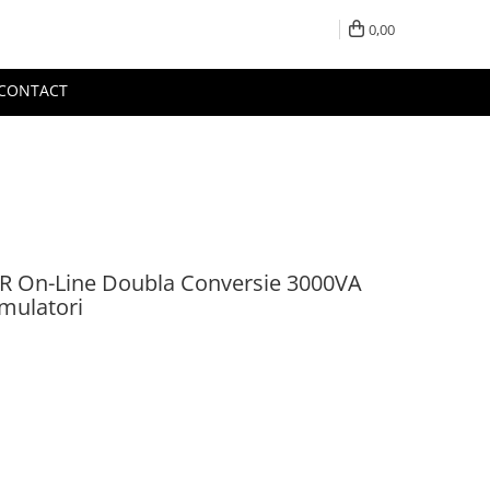
0,00
CONTACT
FR On-Line Doubla Conversie 3000VA
mulatori