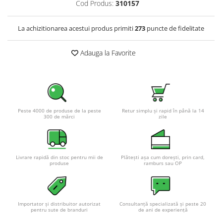
Cod Produs:
310157
La achizitionarea acestui produs primiti
273
puncte de fidelitate
Adauga la Favorite
Peste 4000 de produse de la peste
Retur simplu și rapid în până la 14
300 de mărci
zile
Livrare rapidă din stoc pentru mii de
Plătești așa cum dorești, prin card,
produse
ramburs sau OP
Importator și distribuitor autorizat
Consultanță specializată și peste 20
pentru sute de branduri
de ani de experiență