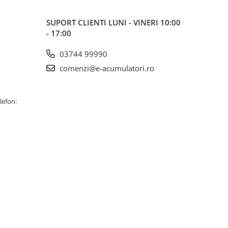
SUPORT CLIENTI
LUNI - VINERI 10:00
- 17:00
03744 99990
comenzi@e-acumulatori.ro
lefon: