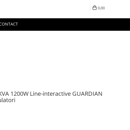
0,00
CONTACT
KVA 1200W Line-interactive GUARDIAN
latori