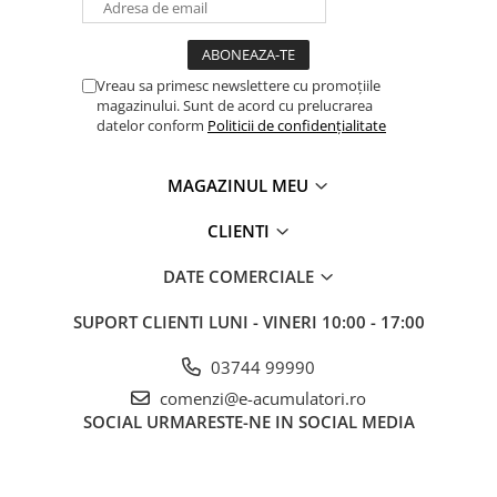
UPS
Acumulatori
Diverse
Vreau sa primesc newslettere cu promoțiile
magazinului. Sunt de acord cu prelucrarea
Invertoare
datelor conform
Politicii de confidențialitate
Sisteme de prindere
MAGAZINUL MEU
Statii de incarcare EV
OUTLET
CLIENTI
Pompe de caldura
DATE COMERCIALE
SUPORT CLIENTI
LUNI - VINERI 10:00 - 17:00
03744 99990
comenzi@e-acumulatori.ro
SOCIAL
URMARESTE-NE IN SOCIAL MEDIA