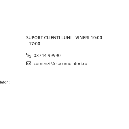
SUPORT CLIENTI
LUNI - VINERI 10:00
- 17:00
03744 99990
comenzi@e-acumulatori.ro
lefon: