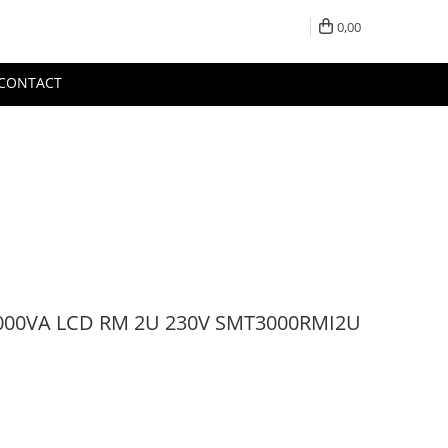
0,00
CONTACT
000VA LCD RM 2U 230V SMT3000RMI2U