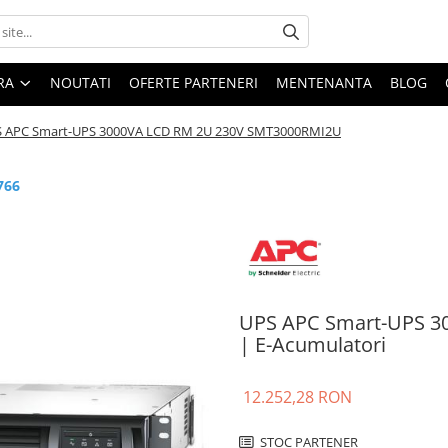
ARA
NOUTATI
OFERTE PARTENERI
MENTENANTA
BLOG
 APC Smart-UPS 3000VA LCD RM 2U 230V SMT3000RMI2U
766
UPS APC Smart-UPS 3
| E-Acumulatori
12.252,28 RON
STOC PARTENER