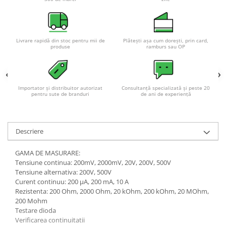
Livrare rapidă din stoc pentru mii de
Plătești așa cum dorești, prin card,
produse
ramburs sau OP
Importator și distribuitor autorizat
Consultanță specializată și peste 20
pentru sute de branduri
de ani de experiență
Descriere
GAMA DE MASURARE:
Tensiune continua: 200mV, 2000mV, 20V, 200V, 500V
Tensiune alternativa: 200V, 500V
Curent continuu: 200 µA, 200 mA, 10 A
Rezistenta: 200 Ohm, 2000 Ohm, 20 kOhm, 200 kOhm, 20 MOhm,
200 Mohm
Testare dioda
Verificarea continuitatii