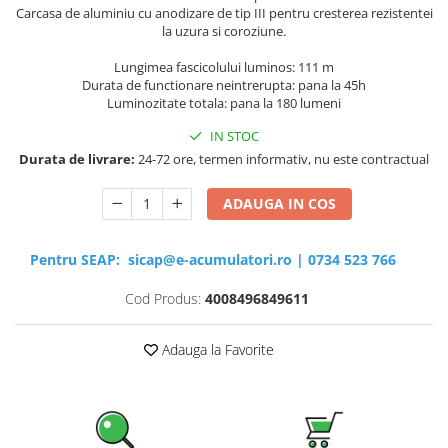
Carcasa de aluminiu cu anodizare de tip III pentru cresterea rezistentei
la uzura si coroziune.
Lungimea fascicolului luminos: 111 m
Durata de functionare neintrerupta: pana la 45h
Luminozitate totala: pana la 180 lumeni
IN STOC
Durata de livrare:
24-72 ore, termen informativ, nu este contractual
ADAUGA IN COS
Pentru SEAP:
sicap@e-acumulatori.ro
|
0734 523 766
Cod Produs:
4008496849611
Adauga la Favorite