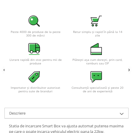
Peste 4000 de produse de la peste
Retur simplu și rapid în până la 14
300 de mărci
zile
Livrare rapidă din stoc pentru mii de
Plătești așa cum dorești, prin card,
produse
ramburs sau OP
Importator și distribuitor autorizat
Consultanță specializată și peste 20
pentru sute de branduri
de ani de experiență
Descriere
Statia de incarcare Smart Box va ajusta automat puterea maxima
pe care o poate incarca vehiculul electric pana la 22kw.