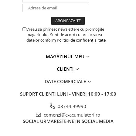
Vreau sa primesc newslettere cu promoțiile
magazinului. Sunt de acord cu prelucrarea
datelor conform
Politicii de confidențialitate
MAGAZINUL MEU
CLIENTI
DATE COMERCIALE
SUPORT CLIENTI
LUNI - VINERI 10:00 - 17:00
03744 99990
comenzi@e-acumulatori.ro
SOCIAL
URMARESTE-NE IN SOCIAL MEDIA