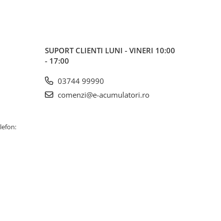
SUPORT CLIENTI
LUNI - VINERI 10:00
- 17:00
03744 99990
comenzi@e-acumulatori.ro
lefon: