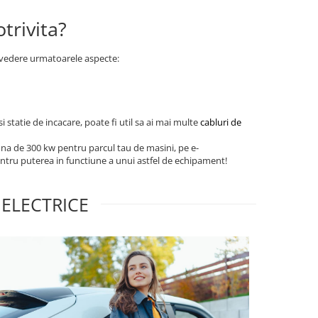
trivita?
n vedere urmatoarele aspecte:
i statie de incacare, poate fi util sa ai mai multe
cabluri de
 una de 300 kw pentru parcul tau de masini, pe e-
 pentru puterea in functiune a unui astfel de echipament!
 ELECTRICE