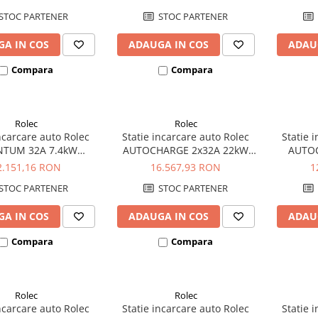
STOC PARTENER
STOC PARTENER
A IN COS
ADAUGA IN COS
ADAU
Compara
Compara
Rolec
Rolec
incarcare auto Rolec
Statie incarcare auto Rolec
Statie 
TUM 32A 7.4kW
AUTOCHARGE 2x32A 22kW
AUTO
zata 1xpriza Tip 2
trifazata 2xpriza Tip 2
trifa
2.151,16 RON
16.567,93 RON
1
STOC PARTENER
STOC PARTENER
A IN COS
ADAUGA IN COS
ADAU
Compara
Compara
Rolec
Rolec
incarcare auto Rolec
Statie incarcare auto Rolec
Statie 