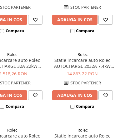
STOC PARTENER
STOC PARTENER
GA IN COS
ADAUGA IN COS
Compara
Compara
Rolec
Rolec
incarcare auto Rolec
Statie incarcare auto Rolec
CHARGE 32A 22kW
AUTOCHARGE 2x32A 7.4kW
zata 1xpriza Tip 2
monofazata 2xpriza Tip 2
2.518,26 RON
14.863,22 RON
STOC PARTENER
STOC PARTENER
GA IN COS
ADAUGA IN COS
Compara
Compara
Rolec
Rolec
incarcare auto Rolec
Statie incarcare auto Rolec