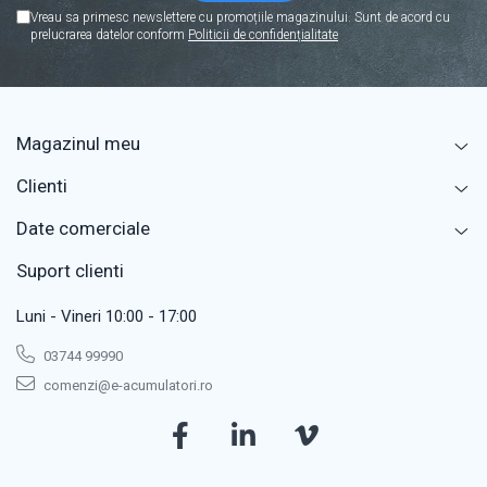
Vreau sa primesc newslettere cu promoțiile magazinului. Sunt de acord cu
prelucrarea datelor conform
Politicii de confidențialitate
Magazinul meu
Clienti
Date comerciale
Suport clienti
Luni - Vineri 10:00 - 17:00
03744 99990
comenzi@e-acumulatori.ro