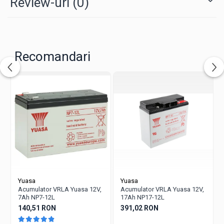
Review-uri
(0)
Recomandari
Yuasa
Yuasa
Acumulator VRLA Yuasa 12V,
Acumulator VRLA Yuasa 12V,
7Ah NP7-12L
17Ah NP17-12L
140,51 RON
391,02 RON