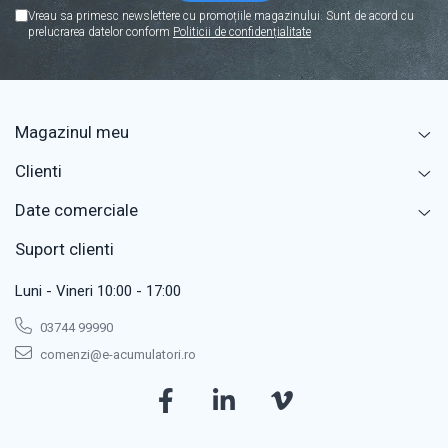
Vreau sa primesc newslettere cu promoțiile magazinului. Sunt de acord cu
prelucrarea datelor conform
Politicii de confidențialitate
Magazinul meu
Clienti
Date comerciale
Suport clienti
Luni - Vineri 10:00 - 17:00
03744 99990
comenzi@e-acumulatori.ro