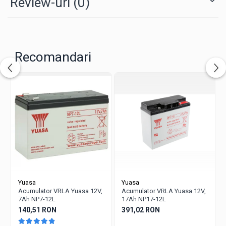
Review-uri
(0)
Recomandari
Yuasa
Yuasa
Acumulator VRLA Yuasa 12V,
Acumulator VRLA Yuasa 12V,
7Ah NP7-12L
17Ah NP17-12L
140,51 RON
391,02 RON