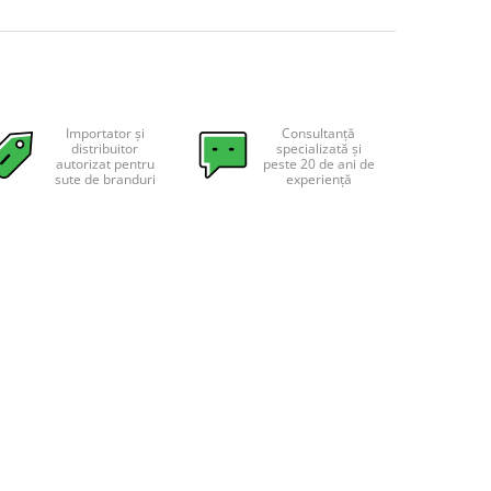
Importator și
Consultanță
distribuitor
specializată și
autorizat pentru
peste 20 de ani de
sute de branduri
experiență