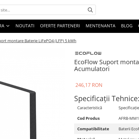
ARA
NOUTATI
OFERTE PARTENERI
MENTENANTA
BLOG
ort montare Baterie LiFePO4 (LFP) 5 kWh
EcoFlow Suport montar
Acumulatori
246,17 RON
Specificații Tehnice
Caracteristică
Specificați
Cod Produs
AFRB-MM1
Compatibilitate
Baterii Ec