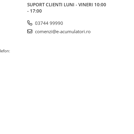
SUPORT CLIENTI
LUNI - VINERI 10:00
- 17:00
03744 99990
comenzi@e-acumulatori.ro
lefon: