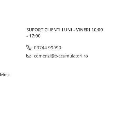
SUPORT CLIENTI
LUNI - VINERI 10:00
- 17:00
03744 99990
comenzi@e-acumulatori.ro
lefon: