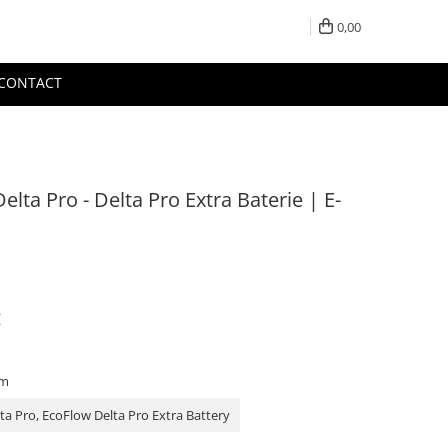
0,00
CONTACT
lta Pro - Delta Pro Extra Baterie | E-
:
5m
ta Pro, EcoFlow Delta Pro Extra Battery