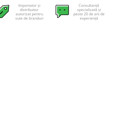
Importator și
Consultanță
distribuitor
specializată și
autorizat pentru
peste 20 de ani de
sute de branduri
experiență