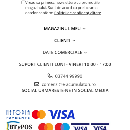
Vreau sa primesc newslettere cu promoțiile
magazinului. Sunt de acord cu prelucrarea
datelor conform
Politicii de confidențialitate
MAGAZINUL MEU
CLIENTI
DATE COMERCIALE
SUPORT CLIENTI
LUNI - VINERI 10:00 - 17:00
03744 99990
comenzi@e-acumulatori.ro
SOCIAL
URMARESTE-NE IN SOCIAL MEDIA