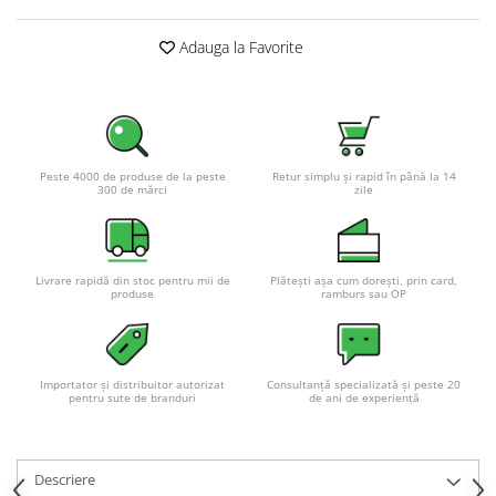
Adauga la Favorite
Peste 4000 de produse de la peste
Retur simplu și rapid în până la 14
300 de mărci
zile
Livrare rapidă din stoc pentru mii de
Plătești așa cum dorești, prin card,
produse
ramburs sau OP
Importator și distribuitor autorizat
Consultanță specializată și peste 20
pentru sute de branduri
de ani de experiență
Descriere