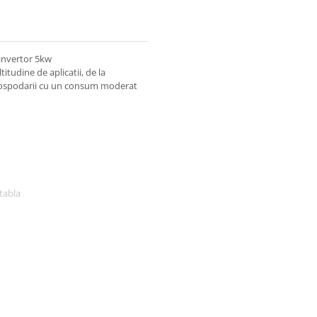
 invertor 5kw
itudine de aplicatii, de la
in gospodarii cu un consum moderat
tabla