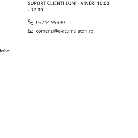
SUPORT CLIENTI
LUNI - VINERI 10:00
- 17:00
03744 99990
comenzi@e-acumulatori.ro
lefon: