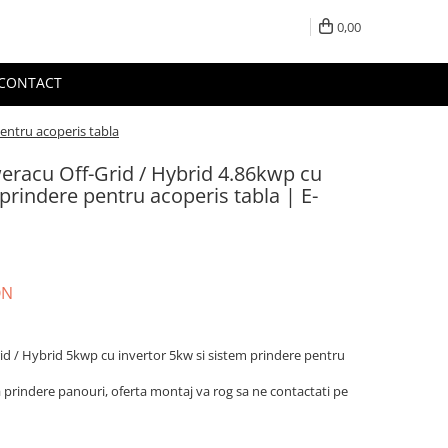
0,00
CONTACT
entru acoperis tabla
eracu Off-Grid / Hybrid 4.86kwp cu
prindere pentru acoperis tabla | E-
ON
id / Hybrid 5kwp cu invertor 5kw si sistem prindere pentru
a prindere panouri, oferta montaj va rog sa ne contactati pe