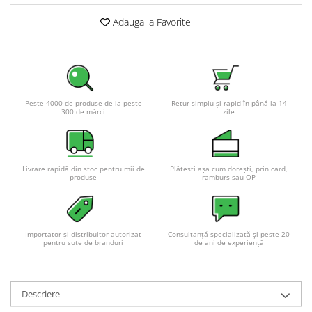
Adauga la Favorite
Peste 4000 de produse de la peste
Retur simplu și rapid în până la 14
300 de mărci
zile
Livrare rapidă din stoc pentru mii de
Plătești așa cum dorești, prin card,
produse
ramburs sau OP
Importator și distribuitor autorizat
Consultanță specializată și peste 20
pentru sute de branduri
de ani de experiență
Descriere