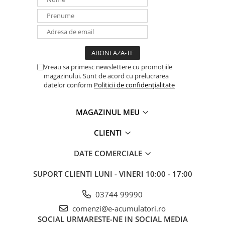
Vreau sa primesc newslettere cu promoțiile
magazinului. Sunt de acord cu prelucrarea
datelor conform
Politicii de confidențialitate
MAGAZINUL MEU
CLIENTI
DATE COMERCIALE
SUPORT CLIENTI
LUNI - VINERI 10:00 - 17:00
03744 99990
comenzi@e-acumulatori.ro
SOCIAL
URMARESTE-NE IN SOCIAL MEDIA