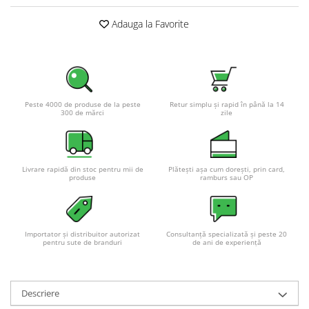
Adauga la Favorite
Peste 4000 de produse de la peste
Retur simplu și rapid în până la 14
300 de mărci
zile
Livrare rapidă din stoc pentru mii de
Plătești așa cum dorești, prin card,
produse
ramburs sau OP
Importator și distribuitor autorizat
Consultanță specializată și peste 20
pentru sute de branduri
de ani de experiență
Descriere