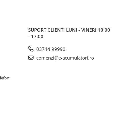
SUPORT CLIENTI
LUNI - VINERI 10:00
- 17:00
03744 99990
comenzi@e-acumulatori.ro
lefon: