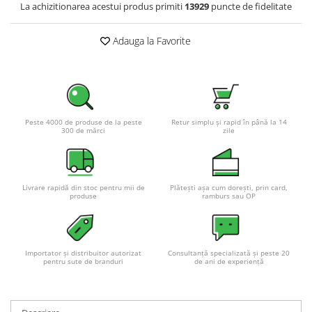
La achizitionarea acestui produs primiti
13929
puncte de fidelitate
Adauga la Favorite
Peste 4000 de produse de la peste
Retur simplu și rapid în până la 14
300 de mărci
zile
Livrare rapidă din stoc pentru mii de
Plătești așa cum dorești, prin card,
produse
ramburs sau OP
Importator și distribuitor autorizat
Consultanță specializată și peste 20
pentru sute de branduri
de ani de experiență