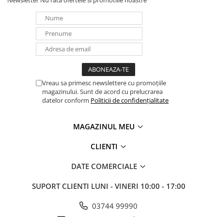
Newsletter
Nu rata ofertele si promotiile noastre
Vreau sa primesc newslettere cu promoțiile
magazinului. Sunt de acord cu prelucrarea
datelor conform
Politicii de confidențialitate
MAGAZINUL MEU
CLIENTI
DATE COMERCIALE
SUPORT CLIENTI
LUNI - VINERI 10:00 - 17:00
03744 99990