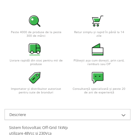
Peste 4000 de produse de la peste
Retur simplu și rapid în până la 14
300 de mărci
zile
Livrare rapidă din stoc pentru mii de
Plătești așa cum dorești, prin card,
produse
ramburs sau OP
Importator și distribuitor autorizat
Consultanță specializată și peste 20
pentru sute de branduri
de ani de experiență
Descriere
Sistem fotovoltaic Off-Grid 1kWp
utilizare 48Vcc si 230Vca