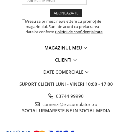
Vreau sa primesc newslettere cu promoțiile
magazinului. Sunt de acord cu prelucrarea
datelor conform
Politicii de confidențialitate
MAGAZINUL MEU
CLIENTI
DATE COMERCIALE
SUPORT CLIENTI
LUNI - VINERI 10:00 - 17:00
03744 99990
comenzi@e-acumulatori.ro
SOCIAL
URMARESTE-NE IN SOCIAL MEDIA