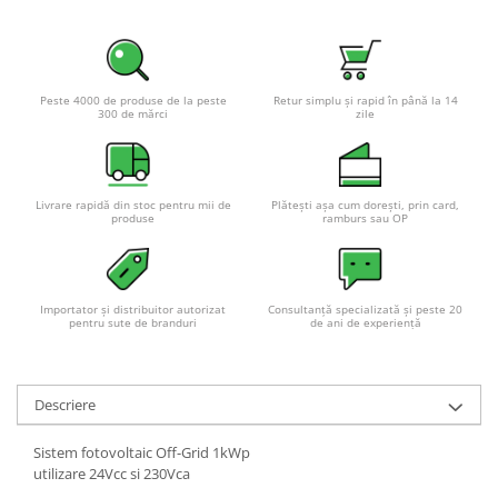
Peste 4000 de produse de la peste
Retur simplu și rapid în până la 14
300 de mărci
zile
Livrare rapidă din stoc pentru mii de
Plătești așa cum dorești, prin card,
produse
ramburs sau OP
Importator și distribuitor autorizat
Consultanță specializată și peste 20
pentru sute de branduri
de ani de experiență
Descriere
Sistem fotovoltaic Off-Grid 1kWp
utilizare 24Vcc si 230Vca