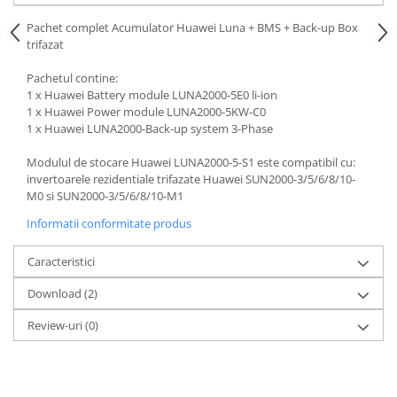
Pachet complet Acumulator Huawei Luna + BMS + Back-up Box
trifazat
Pachetul contine:
1 x Huawei Battery module LUNA2000-5E0 li-ion
1 x Huawei Power module LUNA2000-5KW-C0
1 x Huawei LUNA2000-Back-up system 3-Phase
Modulul de stocare Huawei LUNA2000-5-S1 este compatibil cu:
invertoarele rezidentiale trifazate Huawei SUN2000-3/5/6/8/10-
M0 si SUN2000-3/5/6/8/10-M1
Informatii conformitate produs
Caracteristici
Download (2)
Review-uri
(0)