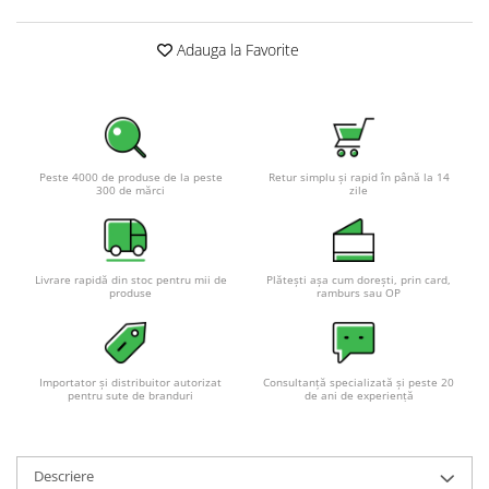
Adauga la Favorite
Peste 4000 de produse de la peste
Retur simplu și rapid în până la 14
300 de mărci
zile
Livrare rapidă din stoc pentru mii de
Plătești așa cum dorești, prin card,
produse
ramburs sau OP
Importator și distribuitor autorizat
Consultanță specializată și peste 20
pentru sute de branduri
de ani de experiență
Descriere