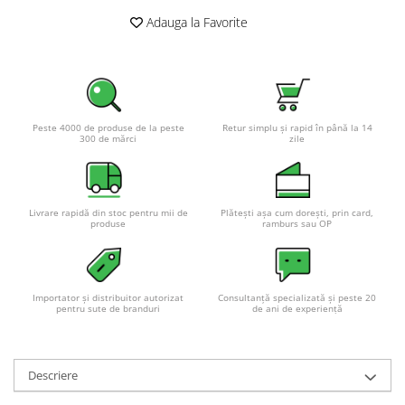
Adauga la Favorite
Peste 4000 de produse de la peste
Retur simplu și rapid în până la 14
300 de mărci
zile
Livrare rapidă din stoc pentru mii de
Plătești așa cum dorești, prin card,
produse
ramburs sau OP
Importator și distribuitor autorizat
Consultanță specializată și peste 20
pentru sute de branduri
de ani de experiență
Descriere