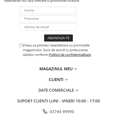
Newsletter
Nu rata ofertele si promotiile noastre
Vreau sa primesc newslettere cu promoțiile
magazinului. Sunt de acord cu prelucrarea
datelor conform
Politicii de confidențialitate
MAGAZINUL MEU
CLIENTI
DATE COMERCIALE
SUPORT CLIENTI
LUNI - VINERI 10:00 - 17:00
03744 99990