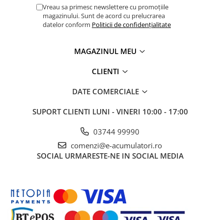
Vreau sa primesc newslettere cu promoțiile
magazinului. Sunt de acord cu prelucrarea
datelor conform
Politicii de confidențialitate
MAGAZINUL MEU
CLIENTI
DATE COMERCIALE
SUPORT CLIENTI
LUNI - VINERI 10:00 - 17:00
03744 99990
comenzi@e-acumulatori.ro
SOCIAL
URMARESTE-NE IN SOCIAL MEDIA