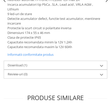
Incarca acumulatori tip PbCa , SLA , Lead acid , VRLA AGM ,
Lithium
9 led-uri de stare
Detectie acumulator defect, functie test acumulator, mentinere
incarcare
Protectie la scurt circuit si polaritate inversa
Dimensiuni 174 x 55 x 46 mm
Clasa de protectie IP65
Capacitate recomandata minim la 12V 1.2Ah
Capacitate recomandata maxim la 12V 60Ah
Informatii conformitate produs
Download (1)
Review-uri
(0)
PRODUSE SIMILARE