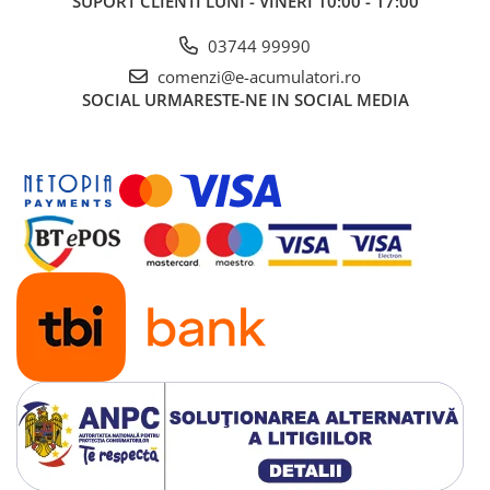
SUPORT CLIENTI
LUNI - VINERI 10:00 - 17:00
03744 99990
comenzi@e-acumulatori.ro
SOCIAL
URMARESTE-NE IN SOCIAL MEDIA