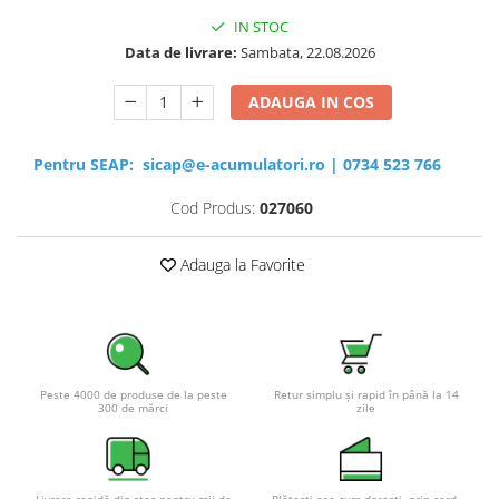
IN STOC
Data de livrare:
Sambata, 22.08.2026
ADAUGA IN COS
Pentru SEAP:
sicap@e-acumulatori.ro
|
0734 523 766
Cod Produs:
027060
Adauga la Favorite
Peste 4000 de produse de la peste
Retur simplu și rapid în până la 14
300 de mărci
zile