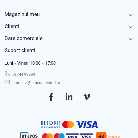
Magazinul meu
Clienti
Date comerciale
Suport clienti
Luni - Vineri 10:00 - 17:00
03744 99990
comenzi@e-acumulatori.ro