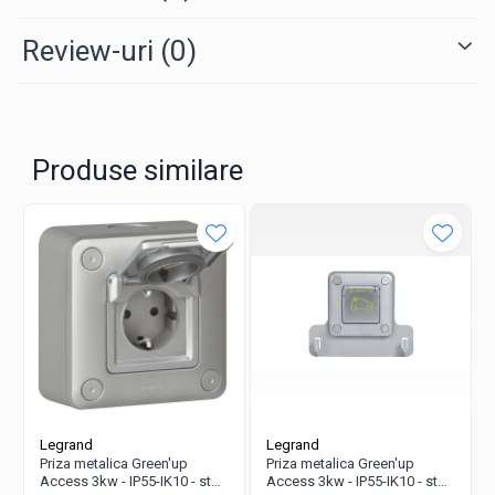
Review-uri
(0)
Produse similare
Legrand
Legrand
Priza metalica Green'up
Priza metalica Green'up
Access 3kw - IP55-IK10 - std
Access 3kw - IP55-IK10 - std