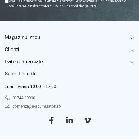
Vreau sa primesc newslettere cu promoțiile magazinului. Sunt de acord cu
prelucrarea datelor conform
Politicii de confidențialitate
Magazinul meu
Clienti
Date comerciale
Suport clienti
Luni - Vineri 10:00 - 17:00
03744 99990
comenzi@e-acumulatori.ro