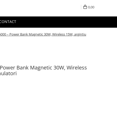
0,00
CONTACT
000 – Power Bank Magnetic 30W, Wireless 15W, argintiu
 Power Bank Magnetic 30W, Wireless
ulatori