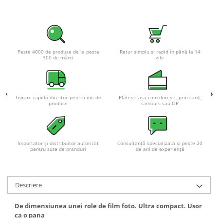
Peste 4000 de produse de la peste
Retur simplu și rapid în până la 14
300 de mărci
zile
Livrare rapidă din stoc pentru mii de
Plătești așa cum dorești, prin card,
produse
ramburs sau OP
Importator și distribuitor autorizat
Consultanță specializată și peste 20
pentru sute de branduri
de ani de experiență
Descriere
De dimensiunea unei role de film foto. Ultra compact. Usor
ca o pana