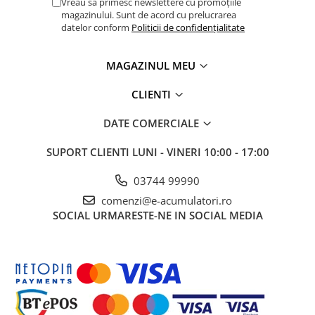
Vreau sa primesc newslettere cu promoțiile
magazinului. Sunt de acord cu prelucrarea
datelor conform
Politicii de confidențialitate
MAGAZINUL MEU
CLIENTI
DATE COMERCIALE
SUPORT CLIENTI
LUNI - VINERI 10:00 - 17:00
03744 99990
comenzi@e-acumulatori.ro
SOCIAL
URMARESTE-NE IN SOCIAL MEDIA