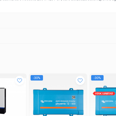
-30%
-30%