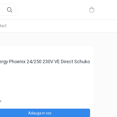
tact
nergy Phoenix 24/250 230V VE Direct Schuko
e
Adauga in cos