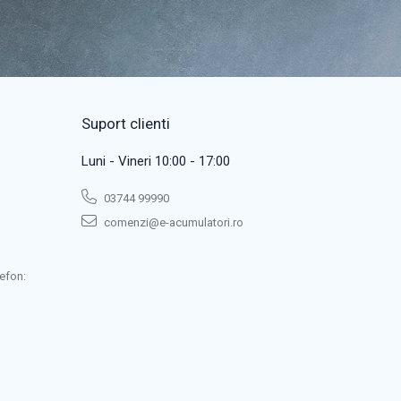
Suport clienti
Luni - Vineri 10:00 - 17:00
03744 99990
comenzi@e-acumulatori.ro
efon: