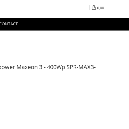
0,00
CONTACT
npower Maxeon 3 - 400Wp SPR-MAX3-