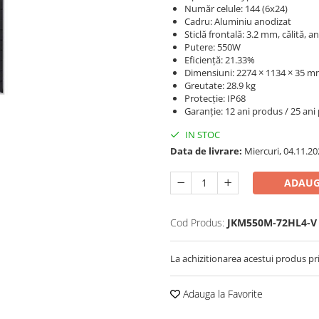
Număr celule: 144 (6x24)
Cadru: Aluminiu anodizat
Sticlă frontală: 3.2 mm, călită, an
Putere: 550W
Eficiență: 21.33%
Dimensiuni: 2274 × 1134 × 35 
Greutate: 28.9 kg
Protecție: IP68
Garanție: 12 ani produs / 25 an
IN STOC
Data de livrare:
Miercuri, 04.11.20
ADAUG
Cod Produs:
JKM550M-72HL4-V
La achizitionarea acestui produs pr
Adauga la Favorite