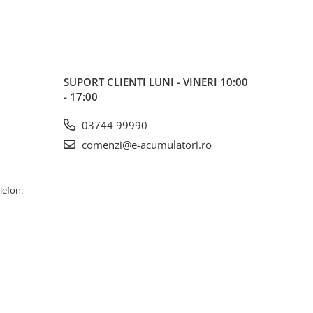
SUPORT CLIENTI
LUNI - VINERI 10:00
- 17:00
03744 99990
comenzi@e-acumulatori.ro
lefon: