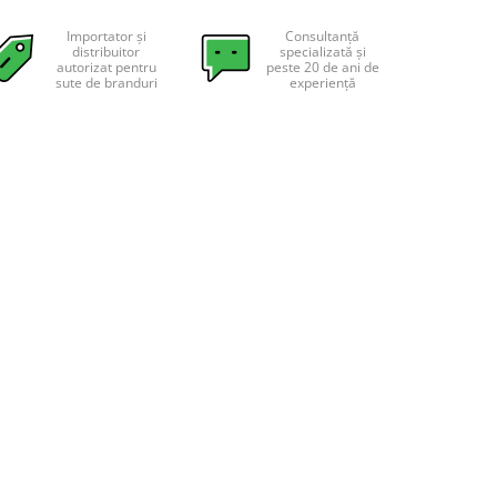
Importator și
Consultanță
distribuitor
specializată și
autorizat pentru
peste 20 de ani de
sute de branduri
experiență