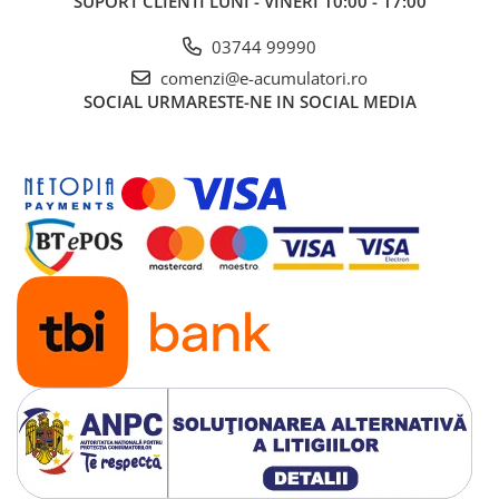
SUPORT CLIENTI
LUNI - VINERI 10:00 - 17:00
03744 99990
comenzi@e-acumulatori.ro
SOCIAL
URMARESTE-NE IN SOCIAL MEDIA