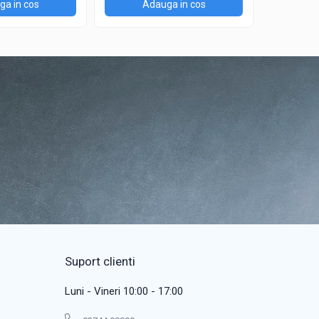
a in cos
Adauga in cos
Ad
Suport clienti
Luni - Vineri 10:00 - 17:00