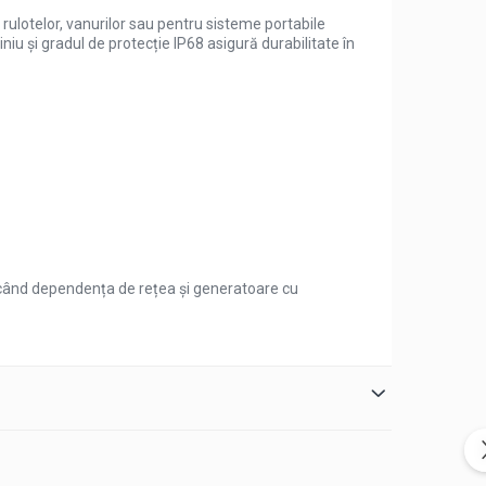
rulotelor, vanurilor sau pentru sisteme portabile
iu și gradul de protecție IP68 asigură durabilitate în
reducând dependența de rețea și generatoare cu