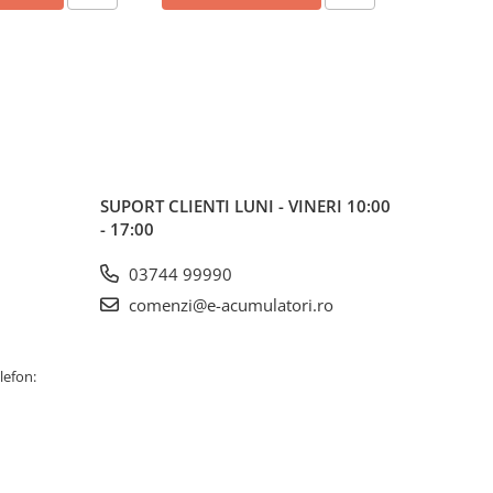
SUPORT CLIENTI
LUNI - VINERI 10:00
- 17:00
03744 99990
comenzi@e-acumulatori.ro
lefon: