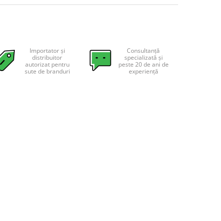
Importator și
Consultanță
distribuitor
specializată și
autorizat pentru
peste 20 de ani de
sute de branduri
experiență