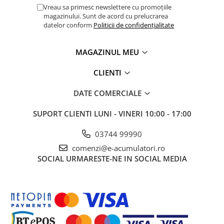
Vreau sa primesc newslettere cu promoțiile
magazinului. Sunt de acord cu prelucrarea
datelor conform
Politicii de confidențialitate
MAGAZINUL MEU
CLIENTI
DATE COMERCIALE
SUPORT CLIENTI
LUNI - VINERI 10:00 - 17:00
03744 99990
comenzi@e-acumulatori.ro
SOCIAL
URMARESTE-NE IN SOCIAL MEDIA