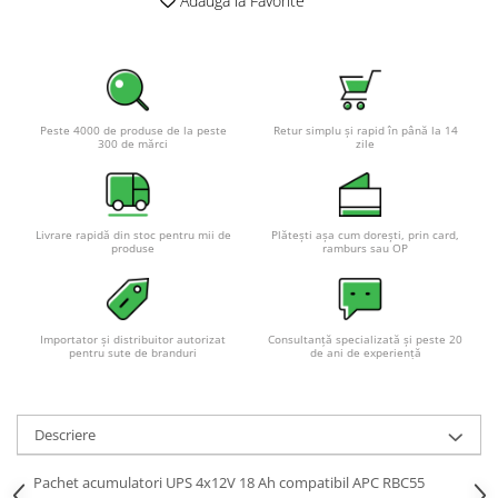
Adauga la Favorite
Peste 4000 de produse de la peste
Retur simplu și rapid în până la 14
300 de mărci
zile
Livrare rapidă din stoc pentru mii de
Plătești așa cum dorești, prin card,
produse
ramburs sau OP
Importator și distribuitor autorizat
Consultanță specializată și peste 20
pentru sute de branduri
de ani de experiență
Descriere
Pachet acumulatori UPS 4x12V 18 Ah compatibil APC RBC55