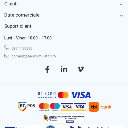
Clienti
Date comerciale
Suport clienti
Luni - Vineri 10:00 - 17:00
03744 99990
comenzi@e-acumulatori.ro