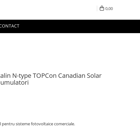
0,00
CONTACT
alin N-type TOPCon Canadian Solar
cumulatori
 pentru sisteme fotovoltaice comerciale.