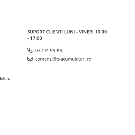
SUPORT CLIENTI
LUNI - VINERI 10:00
- 17:00
03744 99990
comenzi@e-acumulatori.ro
lefon: