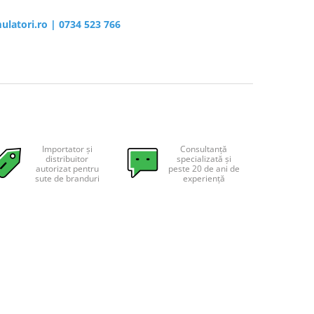
ulatori.ro
|
0734 523 766
Importator și
Consultanță
distribuitor
specializată și
autorizat pentru
peste 20 de ani de
sute de branduri
experiență