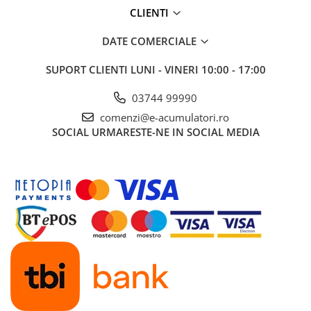
UPS
CLIENTI
Acumulatori
DATE COMERCIALE
Diverse
SUPORT CLIENTI
LUNI - VINERI 10:00 - 17:00
Invertoare
Sisteme de prindere
03744 99990
comenzi@e-acumulatori.ro
Statii de incarcare EV
SOCIAL
URMARESTE-NE IN SOCIAL MEDIA
OUTLET
Pompe de caldura